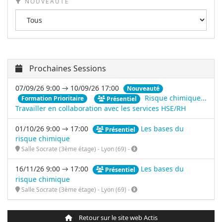
NOUVEAUTÉ
Prochaines Sessions
07/09/26 9:00 → 10/09/26 17:00
Nouveauté
Risque chimique...
Formation Prioritaire
Présentiel
Travailler en collaboration avec les services HSE/RH
01/10/26 9:00 → 17:00
Les bases du
Présentiel
risque chimique
Salle Socrate (3ème étage) - Lyon (69) -
16/11/26 9:00 → 17:00
Les bases du
Présentiel
risque chimique
Salle Socrate (3ème étage) - Lyon (69) -
Retour sur le site web Actis