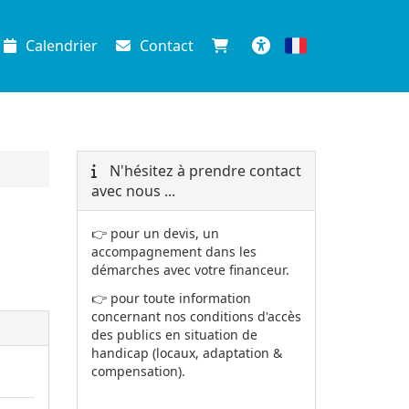
Calendrier
Contact
Français
Accessibilité
N'hésitez à prendre contact
avec nous ...
👉 pour un devis, un
accompagnement dans les
démarches avec votre financeur.
👉 pour toute information
concernant nos conditions d'accès
des publics en situation de
handicap (locaux, adaptation &
compensation).