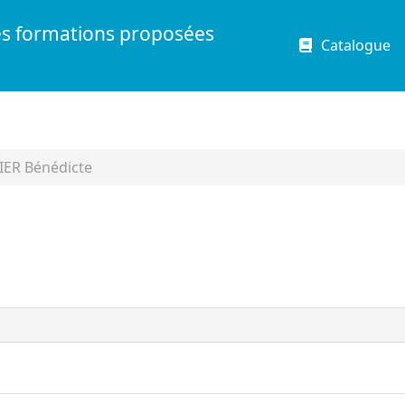
es formations proposées
Catalogue
ER Bénédicte