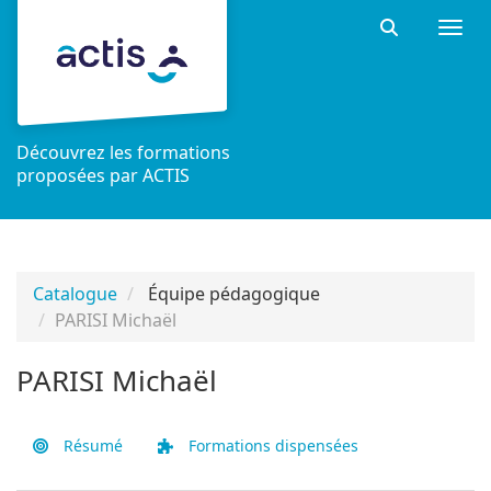
Aller au menu principal
Aller au contenu principal
Personnaliser l'interface
Togg
Rechercher 
Découvrez les formations
proposées par ACTIS
Catalogue
Équipe pédagogique
PARISI Michaël
PARISI Michaël
Résumé
Formations dispensées