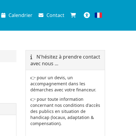
Calendrier
Contact
Français
Accessibilité
N'hésitez à prendre contact
avec nous ...
👉 pour un devis, un
accompagnement dans les
démarches avec votre financeur.
👉 pour toute information
concernant nos conditions d'accès
des publics en situation de
handicap (locaux, adaptation &
compensation).