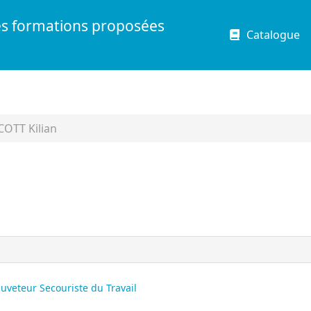
es formations proposées
Catalogue
OTT Kilian
uveteur Secouriste du Travail