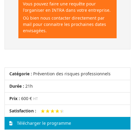
Vous pouvez faire une requête pour
l'organiser en INTRA dans votre entreprise.
Où bien nous contacter directement par
mail pour connaitre les prochaines dates
envisagées.
Catégorie :
Prévention des risques professionnels
Durée :
21h
Prix :
600 €
HT
★★★★★
★★★★★
Satisfaction :
Télécharger le programme