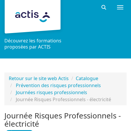
Aller au menu principal
Aller au contenu principal
Personnaliser l'interface
Togg
Rechercher 
Découvrez les formations
proposées par ACTIS
Retour sur le site web Actis
Catalogue
Prévention des risques professionnels
Journées risques professionnels
Journée Risques Professionnels - électricité
Journée Risques Professionnels -
électricité