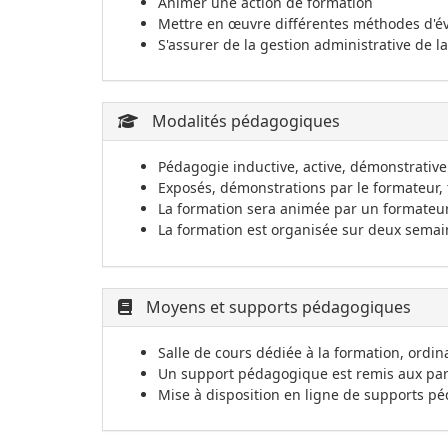
Animer une action de formation
Mettre en œuvre différentes méthodes d'é
S'assurer de la gestion administrative de la
Modalités pédagogiques
Pédagogie inductive, active, démonstrative
Exposés, démonstrations par le formateur, 
La formation sera animée par un formateur 
La formation est organisée sur deux semai
Moyens et supports pédagogiques
Salle de cours dédiée à la formation, ordin
Un support pédagogique est remis aux part
Mise à disposition en ligne de supports pé