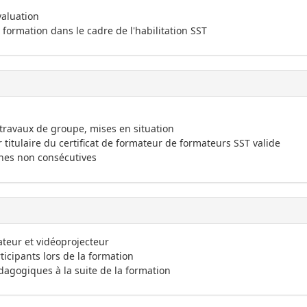
valuation
 formation dans le cadre de l'habilitation SST
travaux de groupe, mises en situation
titulaire du certificat de formateur de formateurs SST valide
nes non consécutives
ateur et vidéoprojecteur
icipants lors de la formation
dagogiques à la suite de la formation