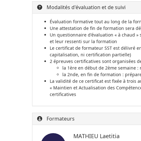
Modalités d'évaluation et de suivi
Évaluation formative tout au long de la f
Une attestation de fin de formation sera dél
Un questionnaire d'évaluation « à chaud » s
et leur ressenti sur la formation
Le certificat de formateur SST est délivré en
capitalisation, ni certification partielle)
2 épreuves certificatives sont organisées 
la 1ère en début de 2ème semaine 
la 2nde, en fin de formation : prépa
La validité de ce certificat est fixée à trois
« Maintien et Actualisation des Compétences
certificatives
Formateurs
MATHIEU Laetitia