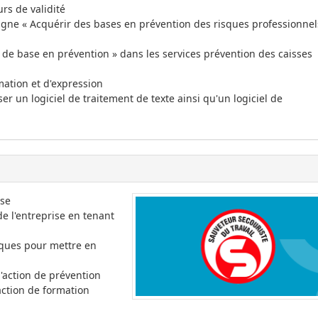
urs de validité
ligne « Acquérir des bases en prévention des risques professionnel
de base en prévention » dans les services prévention des caisses
mation et d'expression
ser un logiciel de traitement de texte ainsi qu'un logiciel de
ise
 l'entreprise en tenant
iques pour mettre en
d'action de prévention
ction de formation