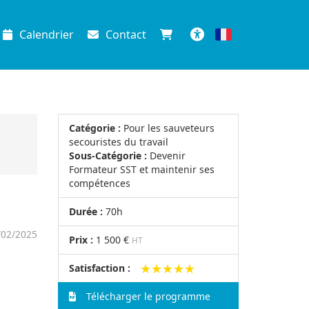
Calendrier
Contact
Français
Accessibilité
Catégorie :
Pour les sauveteurs
secouristes du travail
Sous-Catégorie :
Devenir
Formateur SST et maintenir ses
compétences
Durée :
70h
/02/2025
Prix :
1 500 €
HT
★★★★★
★★★★★
Satisfaction :
Télécharger le programme