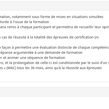
ormation, notamment sous forme de mises en situations simulées
ivrée à l'issue de la formation
era remis à chaque participant et permettra de recueillir leur opi
 cas de réussite à la totalité des épreuves de certification (ni
de façon à permettre une évaluation distincte de chaque compétenc
: réponse argumentée à une demande de formation
rer et animer une séquence de formation
 ans, et la prolongation de celle-ci est conditionnée par le suivi d'un
 » (MAC) tous les 36 mois, ainsi qu'à la réussite aux épreuves