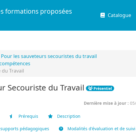
es formations proposées
Catalogue
Pour les sauveteurs secouristes du travail
s compétences
du Travail
 Secouriste du Travail
Présentiel
Dernière mise à jour :
05
Prérequis
Description
 supports pédagogiques
Modalités d'évaluation et de suivi