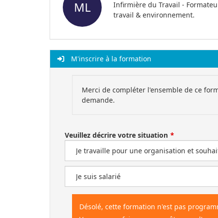
ML
Infirmière du Travail - Formate
travail & environnement.
M'inscrire à la formation
Merci de compléter l'ensemble de ce form
demande.
Veuillez décrire votre situation
Désolé, cette formation n'est pas progra