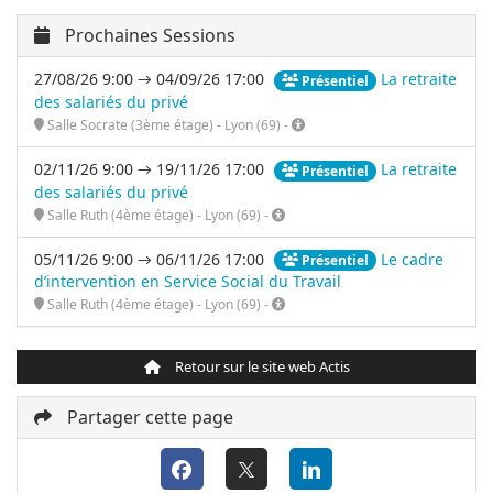
Prochaines Sessions
27/08/26 9:00 → 04/09/26 17:00
La retraite
Présentiel
des salariés du privé
Salle Socrate (3ème étage) - Lyon (69) -
02/11/26 9:00 → 19/11/26 17:00
La retraite
Présentiel
des salariés du privé
Salle Ruth (4ème étage) - Lyon (69) -
05/11/26 9:00 → 06/11/26 17:00
Le cadre
Présentiel
d’intervention en Service Social du Travail
Salle Ruth (4ème étage) - Lyon (69) -
Retour sur le site web Actis
Partager cette page