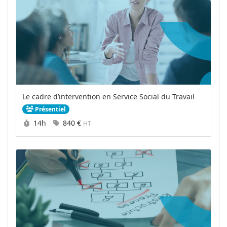
Le cadre d’intervention en Service Social du Travail
Présentiel
Durée :
Prix :
14h
840 €
HT