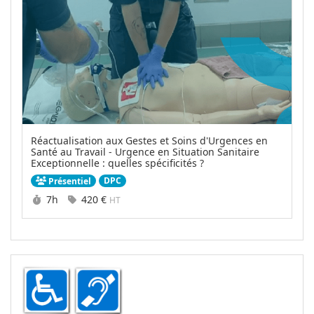
Réactualisation aux Gestes et Soins d'Urgences en
Santé au Travail - Urgence en Situation Sanitaire
Exceptionnelle : quelles spécificités ?
DPC
Présentiel
Durée :
Prix :
7h
420 €
HT