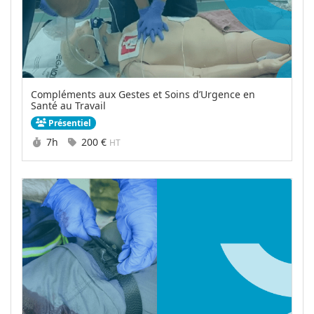
Compléments aux Gestes et Soins d’Urgence en
Santé au Travail
Présentiel
Durée :
Prix :
7h
200 €
HT