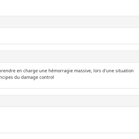
prendre en charge une hémorragie massive, lors d'une situation
rincipes du damage control