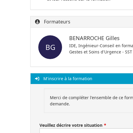
Formateurs
BENARROCHE Gilles
BG
IDE, Ingénieur-Conseil en form
Gestes et Soins d'Urgence - SST 
M'inscrire à la formation
Merci de compléter l'ensemble de ce form
demande.
Veuillez décrire votre situation