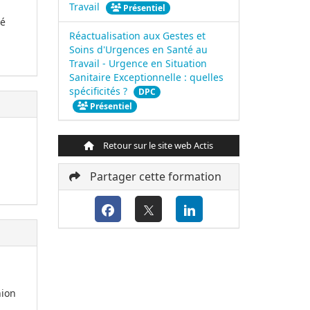
Travail
Présentiel
té
Réactualisation aux Gestes et
Soins d'Urgences en Santé au
Travail - Urgence en Situation
Sanitaire Exceptionnelle : quelles
spécificités ?
DPC
Présentiel
Retour sur le site web Actis
Partager cette formation
nion