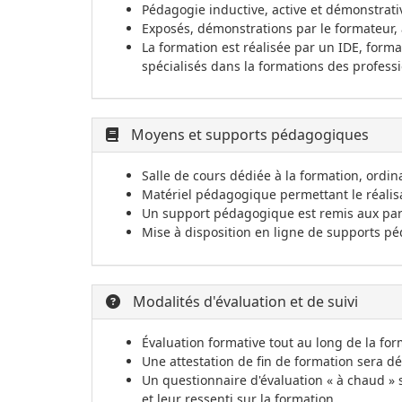
Pédagogie inductive, active et démonstrati
Exposés, démonstrations par le formateur, 
La formation est réalisée par un IDE, for
spécialisés dans la formations des profess
Moyens et supports pédagogiques
Salle de cours dédiée à la formation, ordin
Matériel pédagogique permettant le réalis
Un support pédagogique est remis aux part
Mise à disposition en ligne de supports pé
Modalités d'évaluation et de suivi
Évaluation formative tout au long de la f
Une attestation de fin de formation sera dél
Un questionnaire d'évaluation « à chaud » s
et leur ressenti sur la formation