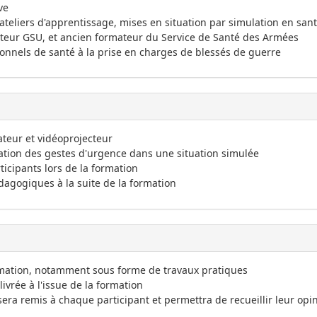
ve
ateliers d'apprentissage, mises en situation par simulation en san
mateur GSU, et ancien formateur du Service de Santé des Armées
ionnels de santé à la prise en charges de blessés de guerre
ateur et vidéoprojecteur
ation des gestes d'urgence dans une situation simulée
icipants lors de la formation
dagogiques à la suite de la formation
ormation, notamment sous forme de travaux pratiques
ivrée à l'issue de la formation
era remis à chaque participant et permettra de recueillir leur opi