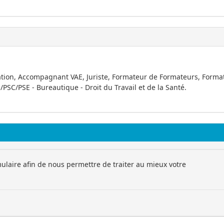
ation, Accompagnant VAE, Juriste, Formateur de Formateurs, Forma
/PSC/PSE - Bureautique - Droit du Travail et de la Santé.
ulaire afin de nous permettre de traiter au mieux votre