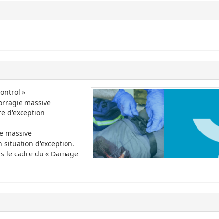
ontrol »
morragie massive
re d'exception
ie massive
 situation d'exception.
ans le cadre du « Damage