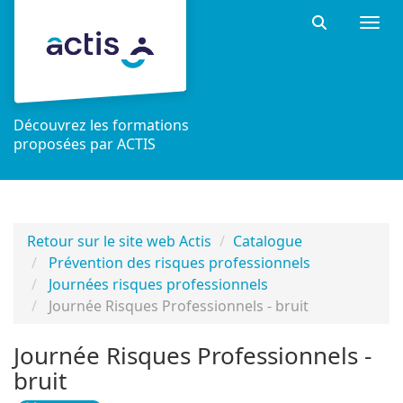
Aller au menu principal
Aller au contenu principal
Personnaliser l'interface
Togg
Rechercher 
Découvrez les formations
proposées par ACTIS
Retour sur le site web Actis
Catalogue
Prévention des risques professionnels
Journées risques professionnels
Journée Risques Professionnels - bruit
Journée Risques Professionnels -
bruit