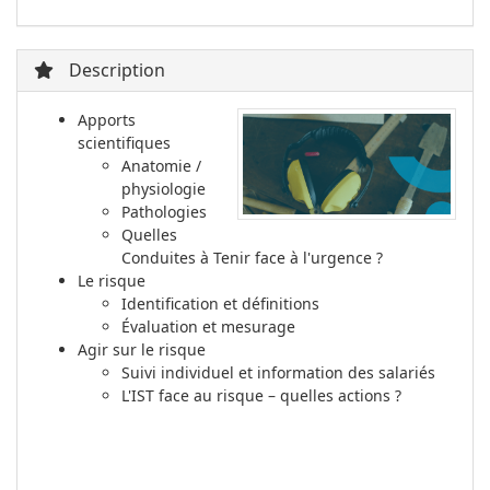
Description
Apports
scientifiques
Anatomie /
physiologie
Pathologies
Quelles
Conduites à Tenir face à l'urgence ?
Le risque
Identification et définitions
Évaluation et mesurage
Agir sur le risque
Suivi individuel et information des salariés
L'IST face au risque – quelles actions ?