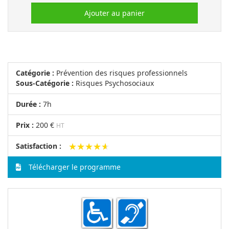
Ajouter au panier
Catégorie :
Prévention des risques professionnels
Sous-Catégorie :
Risques Psychosociaux
Durée :
7h
Prix :
200 €
HT
★★★★★
★★★★★
Satisfaction :
Télécharger le programme