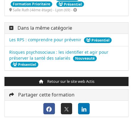
Formation Prioritaire
Présentiel
Salle Ruth (4ème étage) - Lyon (69) -
Dans la même catégorie
Les RPS : comprendre pour prévenir
Présentiel
Risques psychosociaux : les identifier et agir pour
préserver la santé des salariés
Nouveauté
Présentiel
Retour sur le site web Actis
Partager cette formation