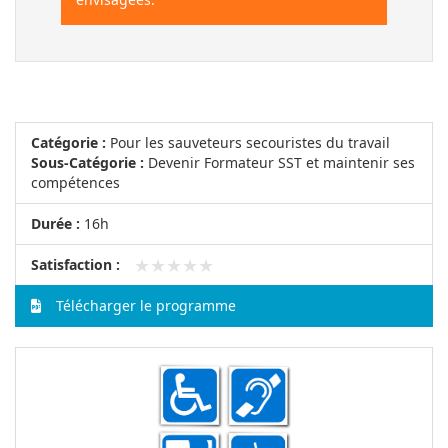
Catégorie :
Pour les sauveteurs secouristes du travail
Sous-Catégorie :
Devenir Formateur SST et maintenir ses
compétences
Durée :
16h
★★★★★
★★★★★
Satisfaction :
Télécharger le programme