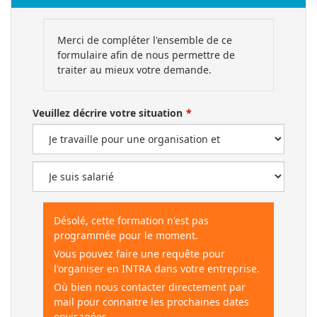
Merci de compléter l'ensemble de ce
formulaire afin de nous permettre de
traiter au mieux votre demande.
Veuillez décrire votre situation
Désolé, cette formation n'est pas
programmée pour le moment.
Vous pouvez faire une requête pour
l'organiser en INTRA dans votre entreprise.
Où bien nous contacter directement par
mail pour connaitre les prochaines dates
envisagées.