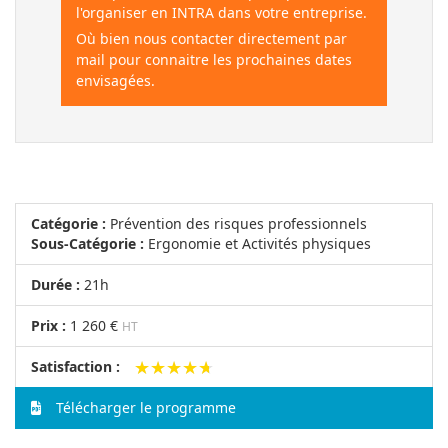
l'organiser en INTRA dans votre entreprise.
Où bien nous contacter directement par
mail pour connaitre les prochaines dates
envisagées.
Catégorie :
Prévention des risques professionnels
Sous-Catégorie :
Ergonomie et Activités physiques
Durée :
21h
Prix :
1 260 €
HT
★★★★★
★★★★★
Satisfaction :
Télécharger le programme