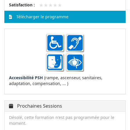
★★★★★
★★★★★
Satisfaction :
Télécharger le programme
Accessibilité PSH
(rampe, ascenseur, sanitaires,
adaptation, compensation, ... )
Prochaines Sessions
Désolé, cette formation n'est pas programmée pour le
moment.