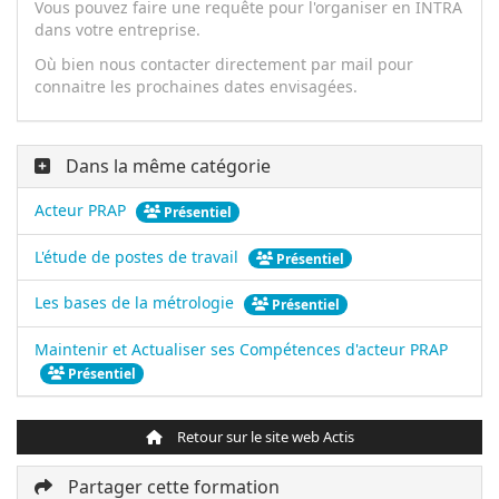
Vous pouvez faire une requête pour l'organiser en INTRA
dans votre entreprise.
Où bien nous contacter directement par mail pour
connaitre les prochaines dates envisagées.
Dans la même catégorie
Acteur PRAP
Présentiel
L'étude de postes de travail
Présentiel
Les bases de la métrologie
Présentiel
Maintenir et Actualiser ses Compétences d'acteur PRAP
Présentiel
Retour sur le site web Actis
Partager cette formation