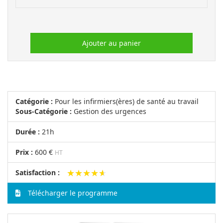
Ajouter au panier
Catégorie :
Pour les infirmiers(ères) de santé au travail
Sous-Catégorie :
Gestion des urgences
Durée :
21h
Prix :
600 €
HT
★★★★★
★★★★★
Satisfaction :
Télécharger le programme